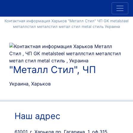
Контактная информация Харьков "Металл Стил" ЧП GK metalsteel
металлстил металстил метал стил metal стиль Украина
"Металл Стил", ЧП
Украина, Харьков
Наш адрес
61001, г. Харьков пр. Гагарина, 1, оф.315